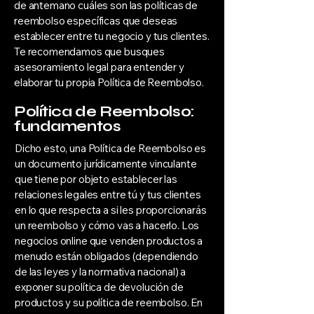
de antemano cuáles son las políticas de
reembolso específicas que deseas
establecer entre tu negocio y tus clientes.
Te recomendamos que busques
asesoramiento legal para entender y
elaborar tu propia Política de Reembolso.
Política de Reembolso:
fundamentos
Dicho esto, una Política de Reembolso es
un documento jurídicamente vinculante
que tiene por objeto establecer las
relaciones legales entre tú y tus clientes
en lo que respecta a si les proporcionarás
un reembolso y cómo vas a hacerlo. Los
negocios online que venden productos a
menudo están obligados (dependiendo
de las leyes y la normativa nacional) a
exponer su política de devolución de
productos y su política de reembolso. En