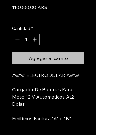
Precio
110.000,00 ARS
Informacion De Envios
Cantidad
*
Agregar al carrito
////////// ELECTRODOLAR \\\\\\\\\\
Cargador De Baterías Para
Moto 12 V Automáticos At2
Dolar
Emitimos Factura "A" o "B"