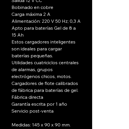
Salida 12 V CC
Bobinado en cobre
Carga máxima 2 A
Alimentación: 220 V 50 Hz; 0,3 A
Apto para baterías Gel de 8 a
15 Ah
Estos cargadores inteligentes
son ideales para cargar
baterías pequeñas.
Utilidades cuatriciclos centrales
de alarmas, grupos
electrógenos chicos, motos.
Cargadores de flote calibrados
de fábrica para baterías de gel.
Fábrica directa
Garantía escrita por 1 año
Servicio post-venta
Medidas: 145 x 90 x 90 mm.