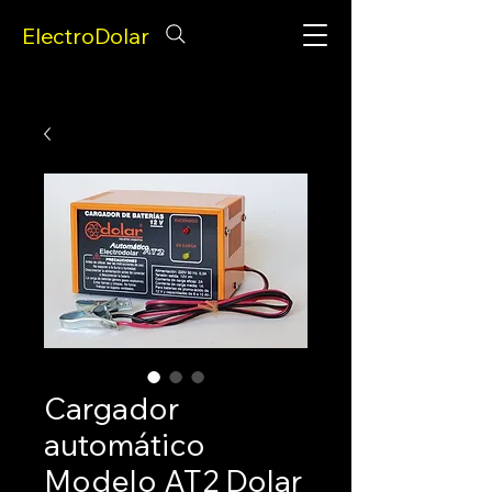
ElectroDolar
Cargador
automático
Modelo AT2 Dolar