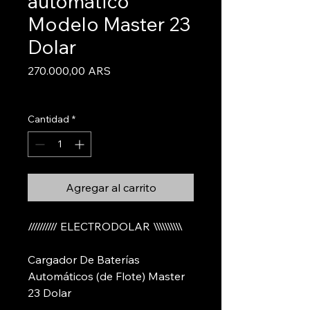
automático
Modelo Master 23
Dolar
Precio
270.000,00 ARS
Informacion De Envios
Cantidad
*
Agregar al carrito
////////// ELECTRODOLAR \\\\\\\\\\
Cargador De Baterías
Automáticos (de Flote) Master
23 Dolar