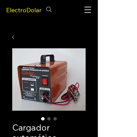
ElectroDolar
Cargador