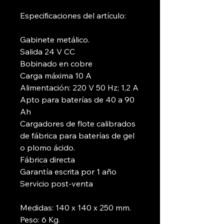
Especificaciones del artículo:
Gabinete metálico.
Salida 24 V CC
Bobinado en cobre
Carga máxima 10 A
Alimentación: 220 V 50 Hz; 1,2 A
Apto para baterías de 40 a 90
Ah
Cargadores de flote calibrados
de fábrica para baterías de gel
o plomo ácido.
Fábrica directa
Garantía escrita por 1 año
Servicio post-venta
Medidas: 140 x 140 x 250 mm.
Peso: 6 Kg.