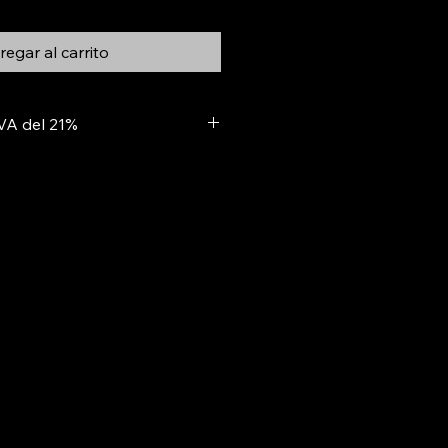
egar al carrito
IVA del 21%