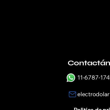
Contactán
11-6787-174
electrodol