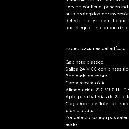
servicio continuo, poseen in
auto protegidos por inversión 
defectuosas y si detecta que t
que el equipo no arranca (no 
Especificaciones del artículo:
Gabinete plástico.
Salida 24 V CC con pinzas tip
Bobinado en cobre
Carga máxima 6 A
Alimentación: 220 V 50 Hz; 0,
Apto para baterías de 24 a 
Cargadores de flote calibrado
plomo ácido.
Por defecto los equipos sale
ácido.