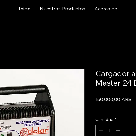
Inicio
Nuestros Productos
Acerca de
Cargador 
Master 24 
Pr
150.000,00 ARS
Informacion De Env
Cantidad
*