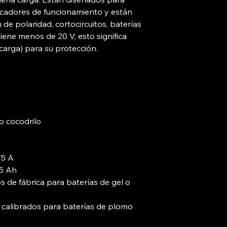
dicadores de funcionamiento y están
de polaridad, cortocircuitos, baterías
iene menos de 20 V; esto significa
carga) para su protección.
o cocodrilo
75 A
45 Ah
s de fábrica para baterías de gel o
n calibrados para baterías de plomo