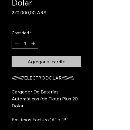
Dolar
Precio
270.000,00 ARS
Informacion De Envios
Cantidad
*
Agregar al carrito
//////////ELECTRODOLAR\\\\\\\\\\
Cargador De Baterías
Automáticos (de Flote) Plus 20
Dolar
Emitimos Factura "A" o "B"