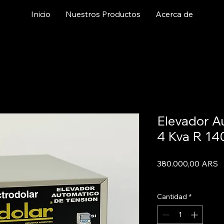
Inicio
Nuestros Productos
Acerca de
Elevador A
4 Kva R 14
P
380.000,00 ARS
Informacion De Env
Cantidad
*