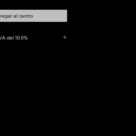
egar al carrito
IVA del 10.5%