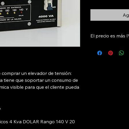
Agr
El precio es más 
omprar un elevador de tensión:
a tiene que soportar un consumo de
rmica visible para que el cliente pueda
\
ticos 4 Kva DOLAR Rango 140 V 20