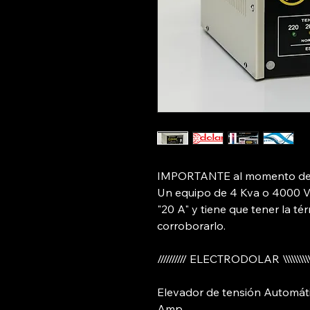
IMPORTANTE al momento de c
Un equipo de 4 Kva o 4000 V
"20 A" y tiene que tener la té
corroborarlo.
////////// ELECTRODOLAR \\\\\\\\\
Elevador de tensión Automá
Amp.