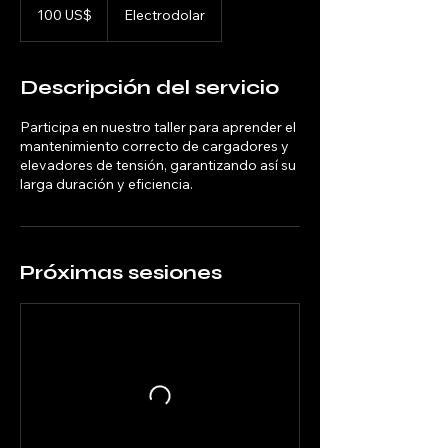
dólares
100 US$
Electrodolar
estadounidenses
Descripción del servicio
Participa en nuestro taller para aprender el
mantenimiento correcto de cargadores y
elevadores de tensión, garantizando así su
larga duración y eficiencia.
Próximas sesiones